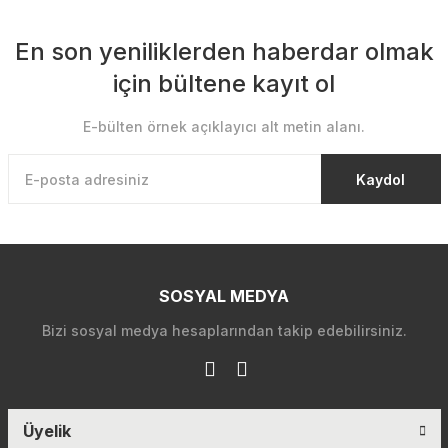
En son yeniliklerden haberdar olmak
için bültene kayıt ol
E-bülten örnek açıklayıcı alt metin alanı.
Kaydol
SOSYAL MEDYA
Bizi sosyal medya hesaplarından takip edebilirsiniz.
Üyelik