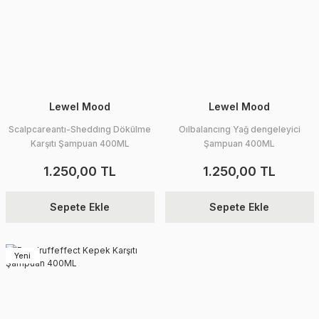
Lewel Mood
Lewel Mood
Scalpcareantı-Sheddıng Dökülme
Oılbalancıng Yağ dengeleyici
Karşıtı Şampuan 400ML
Şampuan 400ML
1.250,00 TL
1.250,00 TL
Sepete Ekle
Sepete Ekle
Yeni