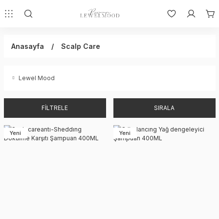
Anasayfa
Scalp Care
Lewel Mood
FİLTRELE
SIRALA
Yeni
Yeni