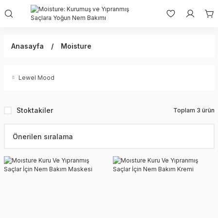
Anasayfa
Moisture
Lewel Mood
Stoktakiler
Toplam 3 ürün