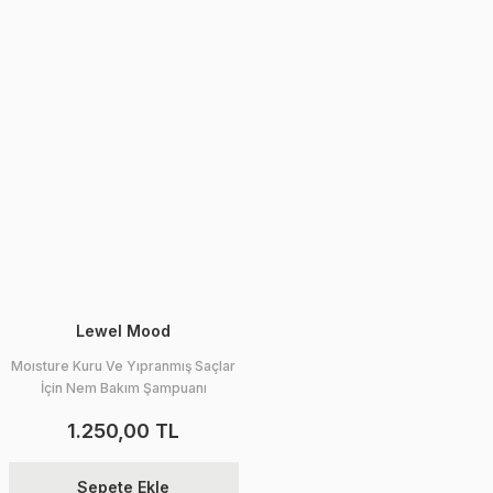
Lewel Mood
Moısture Kuru Ve Yıpranmış Saçlar
İçin Nem Bakım Şampuanı
1.250,00 TL
Sepete Ekle