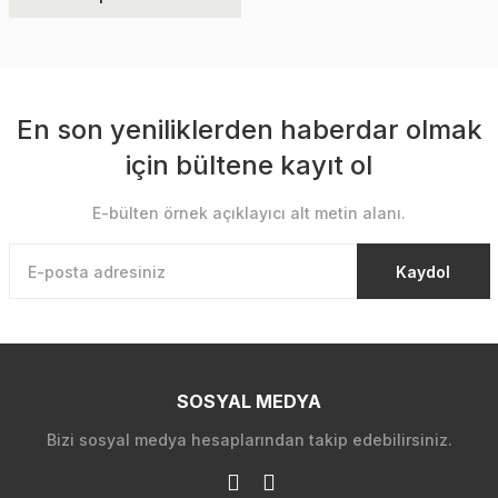
En son yeniliklerden haberdar olmak
için bültene kayıt ol
E-bülten örnek açıklayıcı alt metin alanı.
Kaydol
SOSYAL MEDYA
Bizi sosyal medya hesaplarından takip edebilirsiniz.