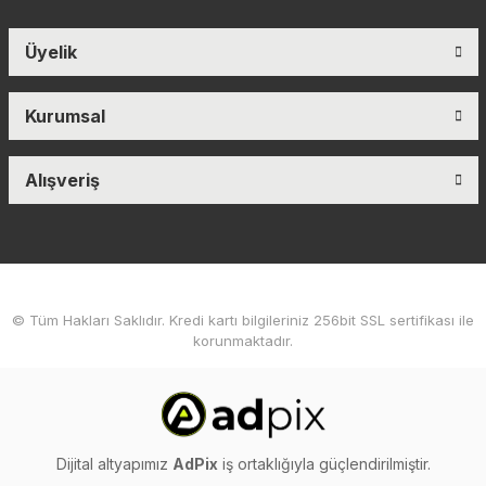
Üyelik
Kurumsal
Alışveriş
© Tüm Hakları Saklıdır. Kredi kartı bilgileriniz 256bit SSL sertifikası ile
korunmaktadır.
Dijital altyapımız
AdPix
iş ortaklığıyla güçlendirilmiştir.